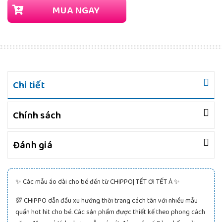
MUA NGAY
Chi tiết
Chính sách
Đánh giá
✨ Các mẫu áo dài cho bé đến từ CHIPPO| TẾT ƠI TẾT À ✨
💯 CHIPPO dẫn đầu xu hướng thời trang cách tân với nhiều mẫu
quần hot hit cho bé. Các sản phẩm được thiết kế theo phong cách