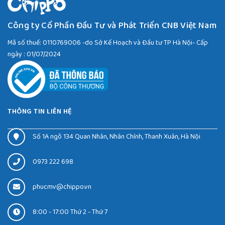
Công ty Cổ Phần Đầu Tư và Phát Triển CNB Việt Nam
Mã số thuế: 0110769006 -do Sở Kế Hoạch và Đầu tư TP Hà Nội- Cấp
ngày : 01/07/2024
THÔNG TIN LIÊN HỆ
Số 1A ngõ 134 Quan Nhân, Nhân Chính, Thanh Xuân, Hà Nội
0973 222 698
phucmv@chippo.vn
8:00 - 17:00 Thứ 2 - Thứ 7