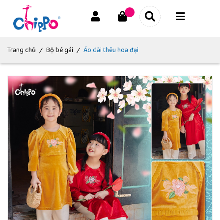
|
|
Trang chủ
Bộ bé gái
Áo dài thêu hoa đại