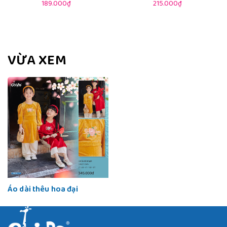
189.000₫
215.000₫
VỪA XEM
Áo dài thêu hoa đại