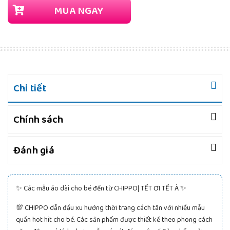
MUA NGAY
Chi tiết
Chính sách
Đánh giá
✨ Các mẫu áo dài cho bé đến từ CHIPPO| TẾT ƠI TẾT À ✨
💯 CHIPPO dẫn đầu xu hướng thời trang cách tân với nhiều mẫu
quần hot hit cho bé. Các sản phẩm được thiết kế theo phong cách