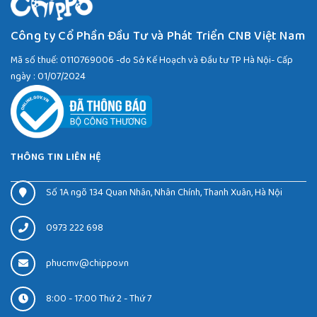
Công ty Cổ Phần Đầu Tư và Phát Triển CNB Việt Nam
Mã số thuế: 0110769006 -do Sở Kế Hoạch và Đầu tư TP Hà Nội- Cấp
ngày : 01/07/2024
THÔNG TIN LIÊN HỆ
Số 1A ngõ 134 Quan Nhân, Nhân Chính, Thanh Xuân, Hà Nội
0973 222 698
phucmv@chippo.vn
8:00 - 17:00 Thứ 2 - Thứ 7