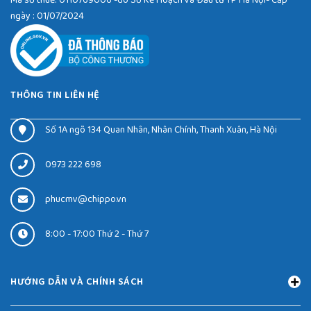
ngày : 01/07/2024
THÔNG TIN LIÊN HỆ
Số 1A ngõ 134 Quan Nhân, Nhân Chính, Thanh Xuân, Hà Nội
0973 222 698
phucmv@chippo.vn
8:00 - 17:00 Thứ 2 - Thứ 7
HƯỚNG DẪN VÀ CHÍNH SÁCH