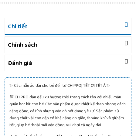
Chi tiết
Chính sách
Đánh giá
✨ Các mẫu áo dài cho bé đến từ CHIPPO| TẾT ƠI TẾT À ✨
💯 CHIPPO dẫn đầu xu hướng thời trang cách tân với nhiều mẫu
quần hot hit cho bé. Các sản phẩm được thiết kế theo phong cách
năng động, cá tính nhưng vẫn có nét đáng yêu. ⚡ Sản phẩm sử
dụng chất vải cao cấp có khả năng co giãn, thoáng khí và giữ ấm
tốt, giúp bé thoải mái vận động, vui chơi cả ngày dài.