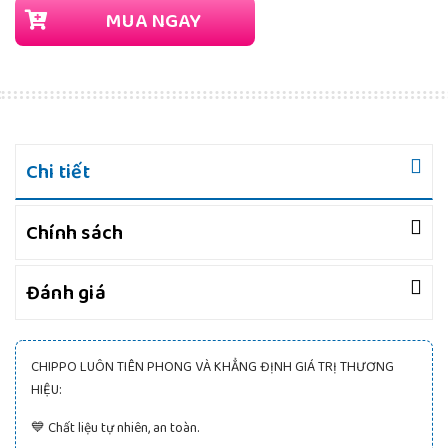
MUA NGAY
Chi tiết
Chính sách
Đánh giá
CHIPPO LUÔN TIÊN PHONG VÀ KHẲNG ĐỊNH GIÁ TRỊ THƯƠNG
HIỆU:
💙 Chất liệu tự nhiên, an toàn.