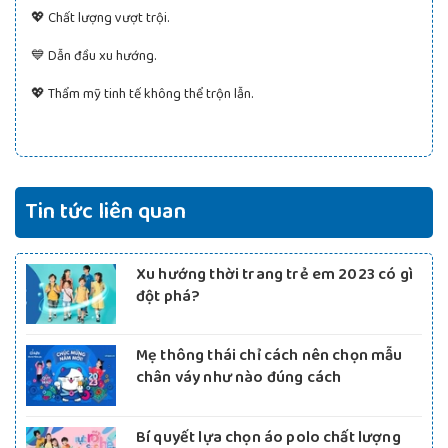
💖 Chất lượng vượt trội.
💙 Dẫn đầu xu hướng.
💖 Thẩm mỹ tinh tế không thể trộn lẫn.
Tin tức liên quan
Xu hướng thời trang trẻ em 2023 có gì
đột phá?
Mẹ thông thái chỉ cách nên chọn mẫu
chân váy như nào đúng cách
Bí quyết lựa chọn áo polo chất lượng